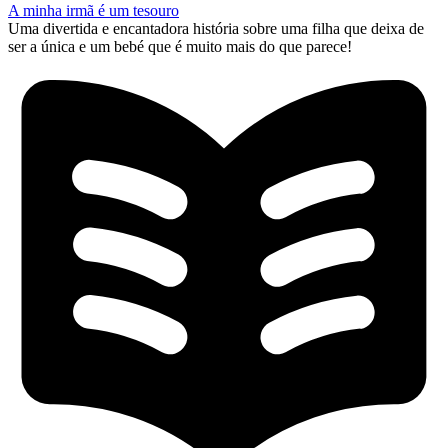
A minha irmã é um tesouro
Uma divertida e encantadora história sobre uma filha que deixa de
ser a única e um bebé que é muito mais do que parece!