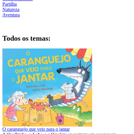
Partilha
Natureza
Aventura
Todos os temas:
O caranguejo que veio para o jantar