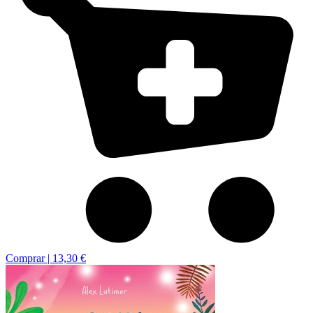
Comprar |
13,30 €