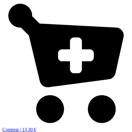
Comprar |
13,30 €