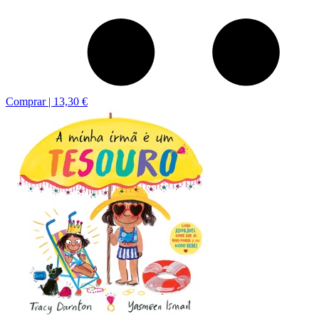
Comprar |
13,30 €