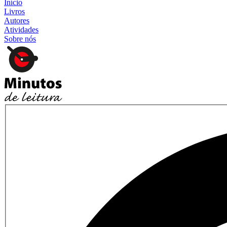
Início
Livros
Autores
Atividades
Sobre nós