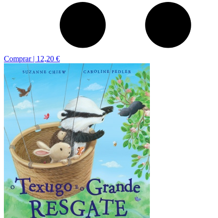
Comprar |
12,20 €