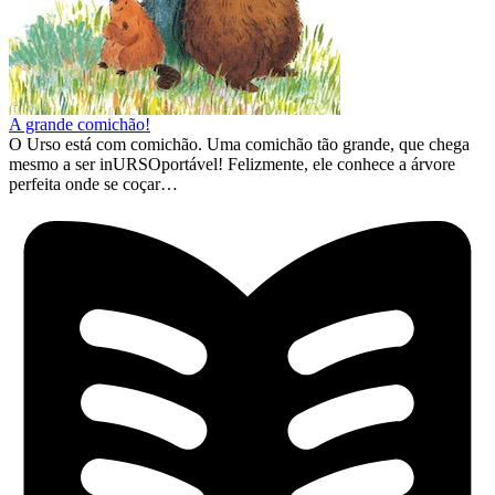
A grande comichão!
O Urso está com comichão. Uma comichão tão grande, que chega
mesmo a ser inURSOportável! Felizmente, ele conhece a árvore
perfeita onde se coçar…