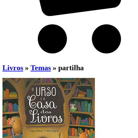
Livros
»
Temas
» partilha