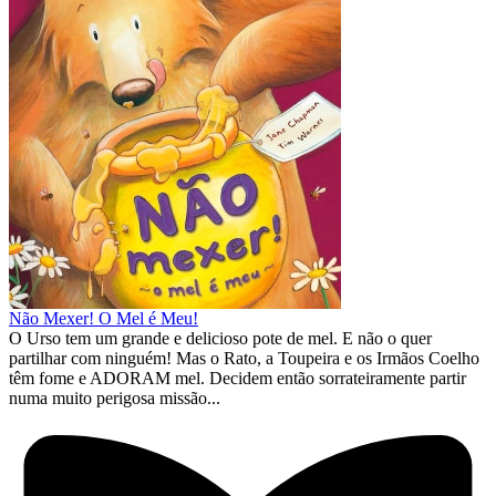
Não Mexer! O Mel é Meu!
O Urso tem um grande e delicioso pote de mel. E não o quer
partilhar com ninguém! Mas o Rato, a Toupeira e os Irmãos Coelho
têm fome e ADORAM mel. Decidem então sorrateiramente partir
numa muito perigosa missão...