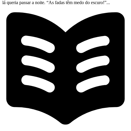
lá queria passar a noite. “As fadas têm medo do escuro!”...