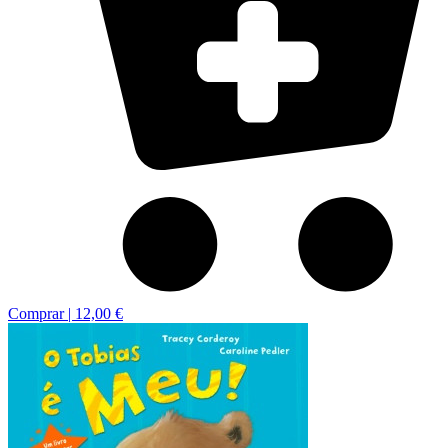
Comprar |
12,00 €