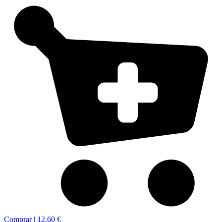
Comprar |
12,60 €