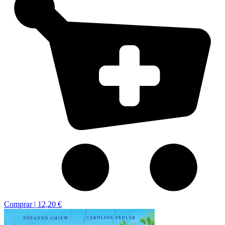
Comprar |
12,20 €