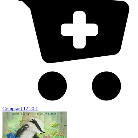
Comprar |
12,20 €