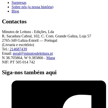
Surpresas
Sobre nós (a nossa história)
Blog
Contactos
Minutos de Leitura - Edições, Lda
R. Sacadura Cabral, 102, C. Com. Grande Galiza, Loja 57
2765-349 Galiza-Estoril — Portugal
(Livraria e escritório)
Tel.:
214687439
Email:
geral@minutosdeleitura.pt
N 38.705864, W 9.385866 -
Mapa
NIF: PT 505 014 742
Siga-nos também aqui