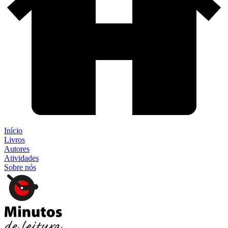
Início
Livros
Autores
Atividades
Sobre nós