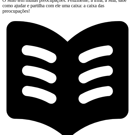
O Milo tem muitas preocupações. Felizmente, a irmã, a Mia, sabe
como ajudar e partilha com ele uma caixa: a caixa das
preocupações!