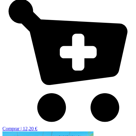
Comprar |
12,20 €