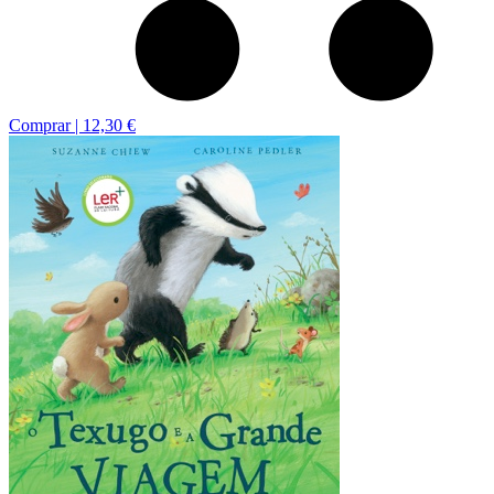
Comprar |
12,30 €