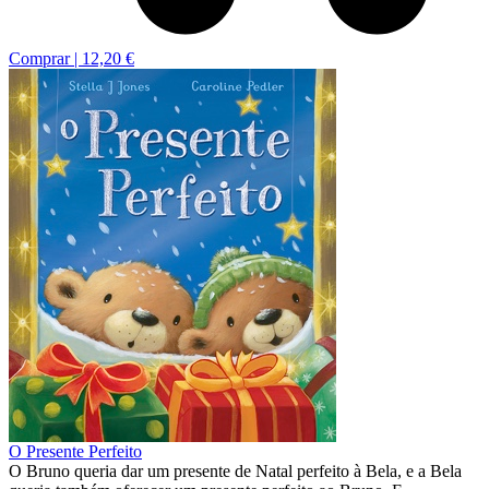
Comprar |
12,20 €
O Presente Perfeito
O Bruno queria dar um presente de Natal perfeito à Bela, e a Bela