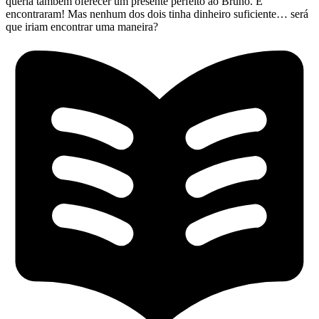
queria também oferecer um presente perfeito ao Bruno. E
encontraram! Mas nenhum dos dois tinha dinheiro suficiente… será
que iriam encontrar uma maneira?