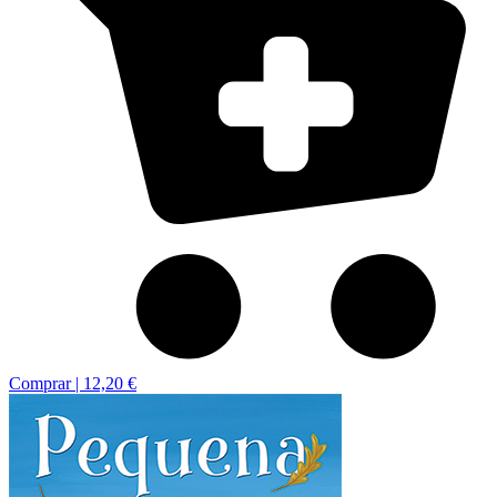
Comprar |
12,20 €