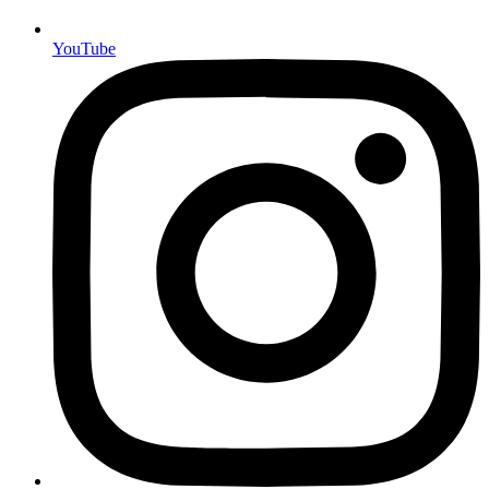
YouTube