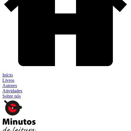
Início
Livros
Autores
Atividades
Sobre nós