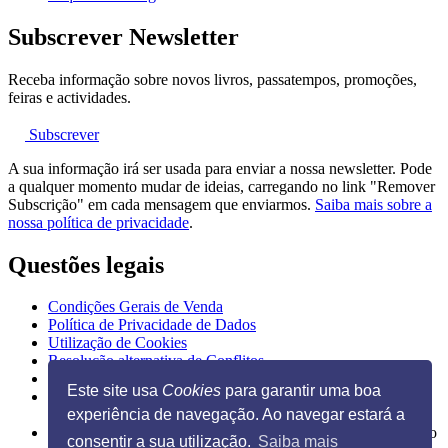
Subscrever Newsletter
Receba informação sobre novos livros, passatempos, promoções,
feiras e actividades.
Subscrever
A sua informação irá ser usada para enviar a nossa newsletter. Pode
a qualquer momento mudar de ideias, carregando no link "Remover
Subscrição" em cada mensagem que enviarmos.
Saiba mais sobre a
nossa política de privacidade
.
Questões legais
Condições Gerais de Venda
Política de Privacidade de Dados
Utilização de Cookies
Resolução alternativa de Conflitos
Livro de Reclamações Eletrónico
Este site usa
Cookies
para garantir uma boa
experiência de navegação. Ao navegar estará a
Ilustração na página inicial de Guido Van Genechten, do livro
consentir a sua utilização.
Saiba mais