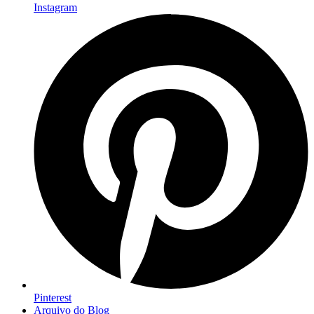
Instagram
Pinterest
Arquivo do Blog