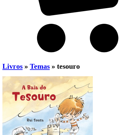
Livros
»
Temas
» tesouro