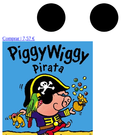
Comprar |
7,57 €