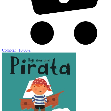
Comprar |
10,00 €