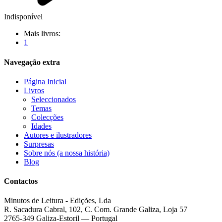
Indisponível
Mais livros:
1
Navegação extra
Página Inicial
Livros
Seleccionados
Temas
Colecções
Idades
Autores e ilustradores
Surpresas
Sobre nós (a nossa história)
Blog
Contactos
Minutos de Leitura - Edições, Lda
R. Sacadura Cabral, 102, C. Com. Grande Galiza, Loja 57
2765-349 Galiza-Estoril — Portugal