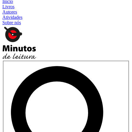
Início
Livros
Autores
Atividades
Sobre nós