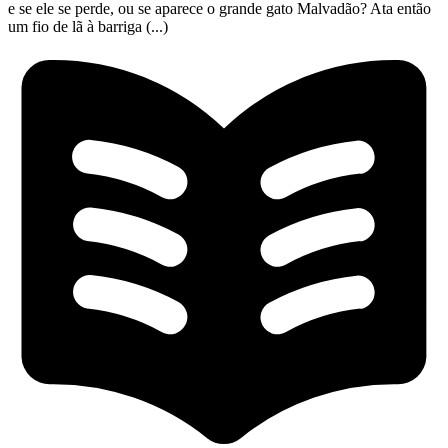
e se ele se perde, ou se aparece o grande gato Malvadão? Ata então
um fio de lã à barriga (...)