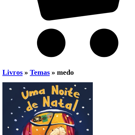
Livros
»
Temas
» medo