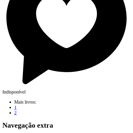
Indisponível
Mais livros:
1
2
Navegação extra