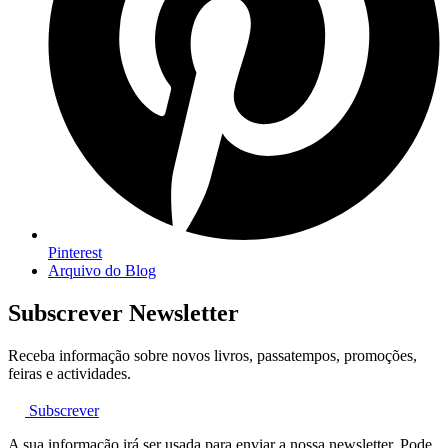
Pinterest
Arquivo do Blog
Subscrever Newsletter
Receba informação sobre novos livros, passatempos, promoções,
feiras e actividades.
Subscrever
A sua informação irá ser usada para enviar a nossa newsletter. Pode