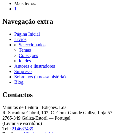
Mais livros:
1
Navegação extra
Página Inicial
Livros
Seleccionados
Temas
Colecções
Idades
Autores e ilustradores
Surpresas
Sobre nós (a nossa história)
Blog
Contactos
Minutos de Leitura - Edições, Lda
R. Sacadura Cabral, 102, C. Com. Grande Galiza, Loja 57
2765-349 Galiza-Estoril — Portugal
(Livraria e escritório)
Tel.:
214687439