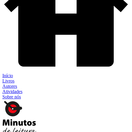
Início
Livros
Autores
Atividades
Sobre nós