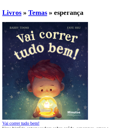
Livros
»
Temas
» esperança
Vai correr tudo bem!