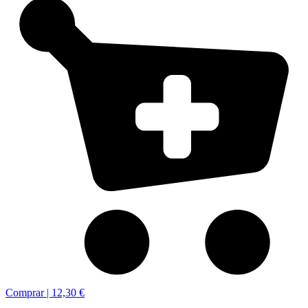
Comprar |
12,30 €