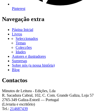
Pinterest
Navegação extra
Página Inicial
Livros
Seleccionados
Temas
Colecções
Idades
Autores e ilustradores
Surpresas
Sobre nós (a nossa história)
Blog
Contactos
Minutos de Leitura - Edições, Lda
R. Sacadura Cabral, 102, C. Com. Grande Galiza, Loja 57
2765-349 Galiza-Estoril — Portugal
(Livraria e escritório)
Tel.:
214687439