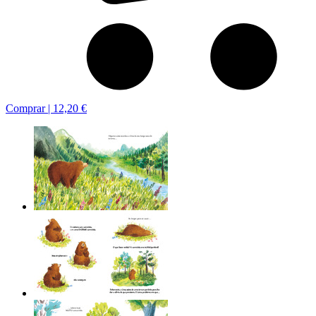
Comprar |
12,20 €