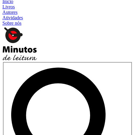
Início
Livros
Autores
Atividades
Sobre nós