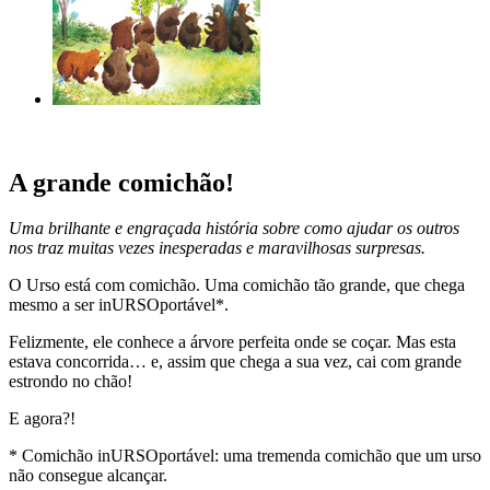
A grande comichão!
Uma brilhante e engraçada história sobre como ajudar os outros
nos traz muitas vezes inesperadas e maravilhosas surpresas.
O Urso está com comichão. Uma comichão tão grande, que chega
mesmo a ser inURSOportável*.
Felizmente, ele conhece a árvore perfeita onde se coçar. Mas esta
estava concorrida… e, assim que chega a sua vez, cai com grande
estrondo no chão!
E agora?!
* Comichão inURSOportável: uma tremenda comichão que um urso
não consegue alcançar.