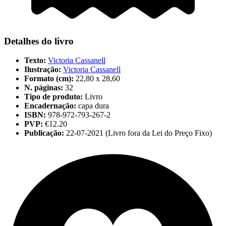
Detalhes do livro
Texto:
Victoria Cassanell
Ilustração:
Victoria Cassanell
Formato (cm):
22,80 x 28,60
N. páginas:
32
Tipo de produto:
Livro
Encadernação:
capa dura
ISBN:
978-972-793-267-2
PVP:
€12.20
Publicação:
22-07-2021 (Livro fora da Lei do Preço Fixo)