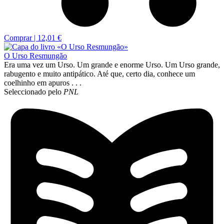
Comprar |
12,01 €
O Urso Resmungão
Era uma vez um Urso. Um grande e enorme Urso. Um Urso grande,
rabugento e muito antipático. Até que, certo dia, conhece um
coelhinho em apuros . . .
Seleccionado pelo
PNL