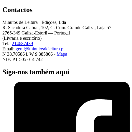
Contactos
Minutos de Leitura - Edições, Lda
R. Sacadura Cabral, 102, C. Com. Grande Galiza, Loja 57
2765-349 Galiza-Estoril — Portugal
(Livraria e escritório)
Tel.:
214687439
Email:
geral@minutosdeleitura.pt
N 38.705864, W 9.385866 -
Mapa
NIF: PT 505 014 742
Siga-nos também aqui