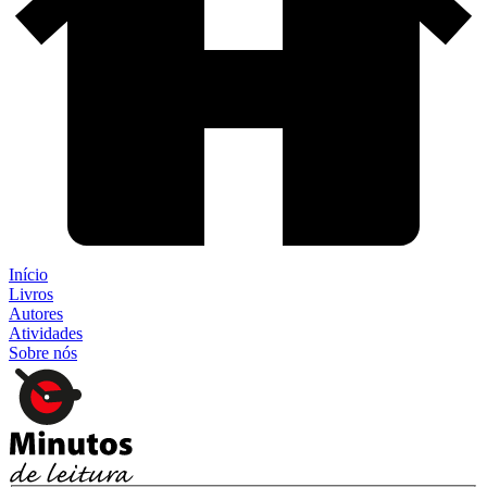
Início
Livros
Autores
Atividades
Sobre nós