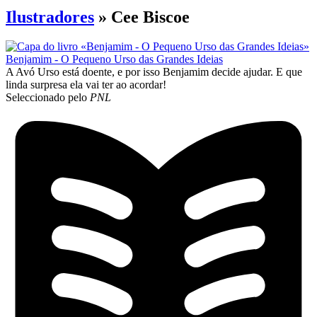
Ilustradores
» Cee Biscoe
Benjamim - O Pequeno Urso das Grandes Ideias
A Avó Urso está doente, e por isso Benjamim decide ajudar. E que
linda surpresa ela vai ter ao acordar!
Seleccionado pelo
PNL