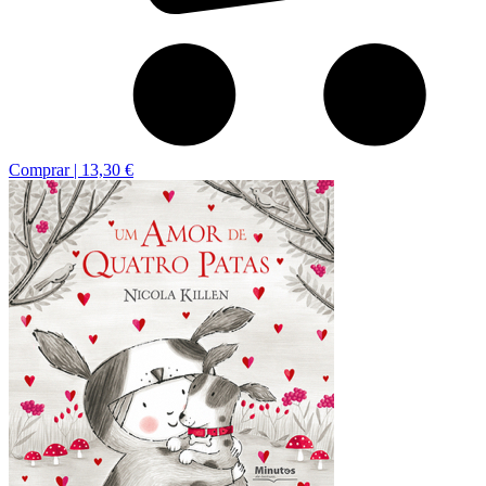
Comprar |
13,30 €