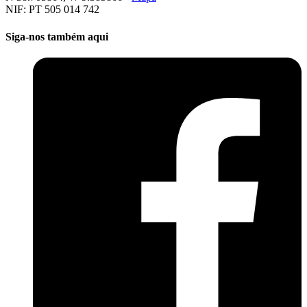
NIF: PT 505 014 742
Siga-nos também aqui