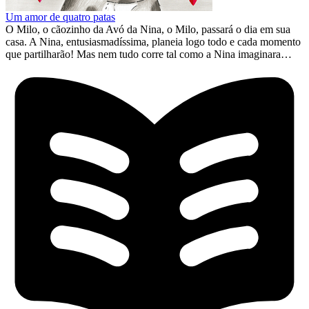
Um amor de quatro patas
O Milo, o cãozinho da Avó da Nina, o Milo, passará o dia em sua
casa. A Nina, entusiasmadíssima, planeia logo todo e cada momento
que partilharão! Mas nem tudo corre tal como a Nina imaginara…