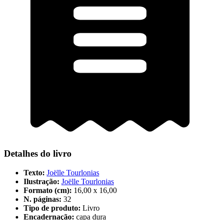
Detalhes do livro
Texto:
Joëlle Tourlonias
Ilustração:
Joëlle Tourlonias
Formato (cm):
16,00 x 16,00
N. páginas:
32
Tipo de produto:
Livro
Encadernação:
capa dura