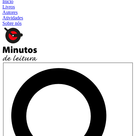
Início
Livros
Autores
Atividades
Sobre nós