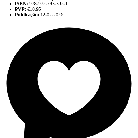
ISBN:
978-972-793-392-1
PVP:
€10.95
Publicação:
12-02-2026