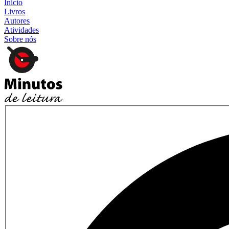
Início
Livros
Autores
Atividades
Sobre nós