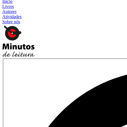
Início
Livros
Autores
Atividades
Sobre nós