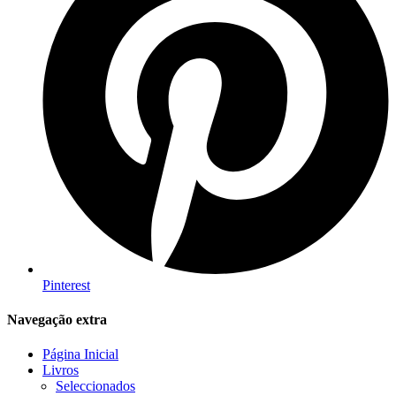
Pinterest
Navegação extra
Página Inicial
Livros
Seleccionados