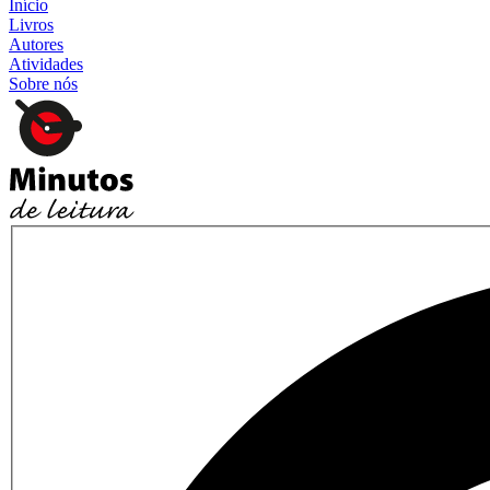
Início
Livros
Autores
Atividades
Sobre nós