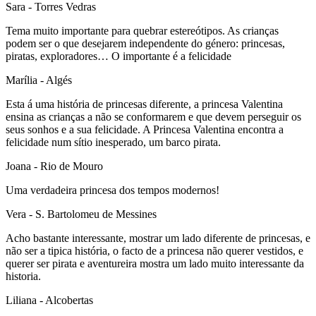
Sara
- Torres Vedras
Tema muito importante para quebrar estereótipos. As crianças
podem ser o que desejarem independente do género: princesas,
piratas, exploradores… O importante é a felicidade
Marília
- Algés
Esta á uma história de princesas diferente, a princesa Valentina
ensina as crianças a não se conformarem e que devem perseguir os
seus sonhos e a sua felicidade. A Princesa Valentina encontra a
felicidade num sítio inesperado, um barco pirata.
Joana
- Rio de Mouro
Uma verdadeira princesa dos tempos modernos!
Vera
- S. Bartolomeu de Messines
Acho bastante interessante, mostrar um lado diferente de princesas, e
não ser a tipica história, o facto de a princesa não querer vestidos, e
querer ser pirata e aventureira mostra um lado muito interessante da
historia.
Liliana
- Alcobertas