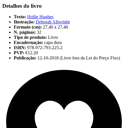
Detalhes do livro
Texto:
Hollie Hughes
Ilustração:
Deborah Allwright
Formato (cm):
27,40 x 27,40
N. páginas:
32
Tipo de produto:
Livro
Encadernação:
capa dura
ISBN:
978-972-793-225-2
PVP:
€12.20
Publicação:
12-10-2018 (Livro fora da Lei do Preço Fixo)