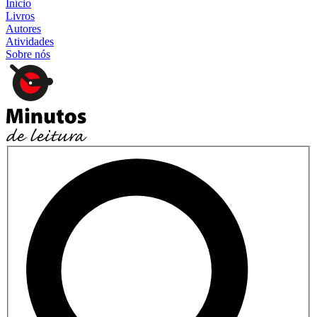
Início
Livros
Autores
Atividades
Sobre nós