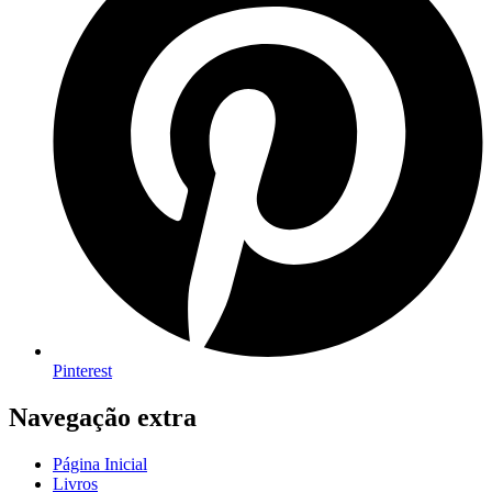
Pinterest
Navegação extra
Página Inicial
Livros