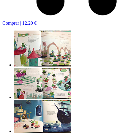
Comprar |
12,20 €