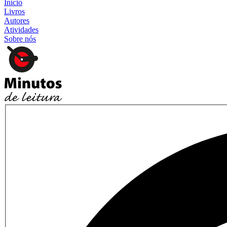
Início
Livros
Autores
Atividades
Sobre nós