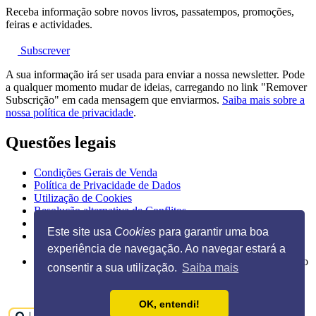
Receba informação sobre novos livros, passatempos, promoções,
feiras e actividades.
Subscrever
A sua informação irá ser usada para enviar a nossa newsletter. Pode
a qualquer momento mudar de ideias, carregando no link "Remover
Subscrição" em cada mensagem que enviarmos.
Saiba mais sobre a
nossa política de privacidade
.
Questões legais
Condições Gerais de Venda
Política de Privacidade de Dados
Utilização de Cookies
Resolução alternativa de Conflitos
Livro de Reclamações Eletrónico
Este site usa
Cookies
para garantir uma boa
experiência de navegação. Ao navegar estará a
Ilustração na página inicial de Guido Van Genechten, do livro
consentir a sua utilização.
Saiba mais
"
Posso espreitar as tuas chuchas?
"
OK, entendi!