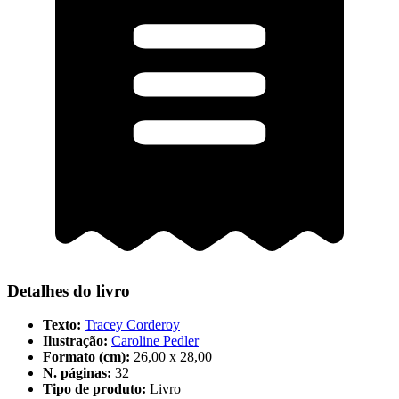
Detalhes do livro
Texto:
Tracey Corderoy
Ilustração:
Caroline Pedler
Formato (cm):
26,00 x 28,00
N. páginas:
32
Tipo de produto:
Livro