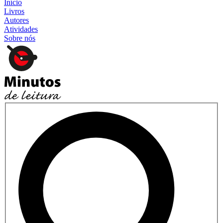
Início
Livros
Autores
Atividades
Sobre nós