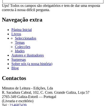
Ups! Todos os campos são obrigatórios e tem de dar uma resposta
correcta à nossa difícil pergunta.
Navegação extra
Página Inicial
Livros
Seleccionados
Temas
Colecções
Idades
Autores e ilustradores
Surpresas
Sobre nós (a nossa história)
Blog
Contactos
Minutos de Leitura - Edições, Lda
R. Sacadura Cabral, 102, C. Com. Grande Galiza, Loja 57
2765-349 Galiza-Estoril — Portugal
(Livraria e escritório)
Tel.:
214687439