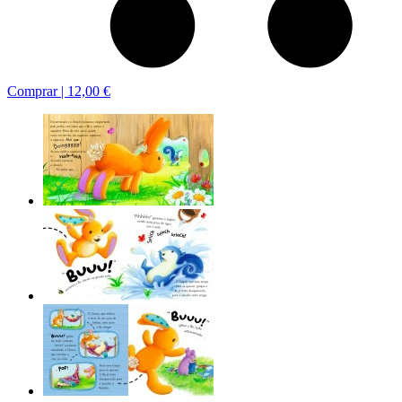
Comprar |
12,00 €