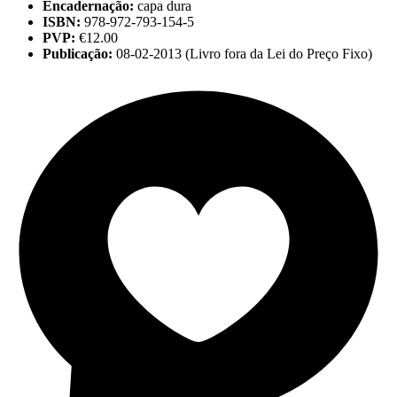
Encadernação:
capa dura
ISBN:
978-972-793-154-5
PVP:
€12.00
Publicação:
08-02-2013 (Livro fora da Lei do Preço Fixo)