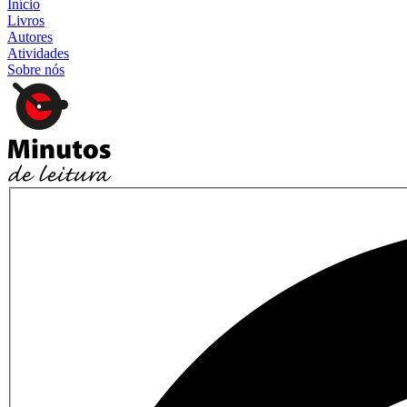
Início
Livros
Autores
Atividades
Sobre nós