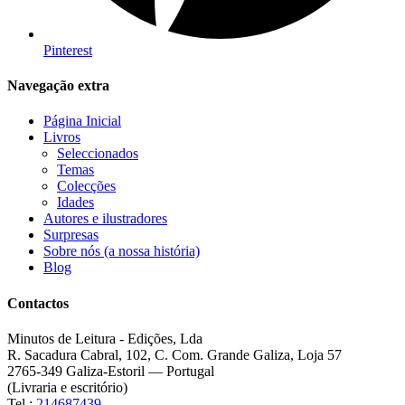
Pinterest
Navegação extra
Página Inicial
Livros
Seleccionados
Temas
Colecções
Idades
Autores e ilustradores
Surpresas
Sobre nós (a nossa história)
Blog
Contactos
Minutos de Leitura - Edições, Lda
R. Sacadura Cabral, 102, C. Com. Grande Galiza, Loja 57
2765-349 Galiza-Estoril — Portugal
(Livraria e escritório)
Tel.:
214687439