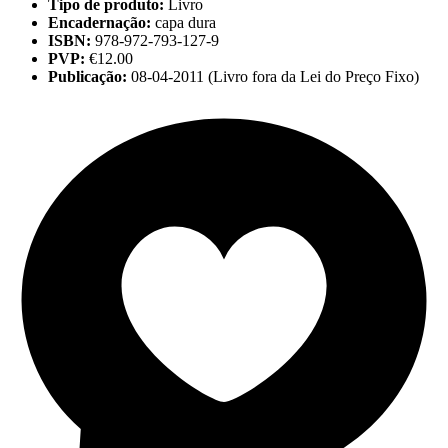
Tipo de produto:
Livro
Encadernação:
capa dura
ISBN:
978-972-793-127-9
PVP:
€12.00
Publicação:
08-04-2011 (Livro fora da Lei do Preço Fixo)