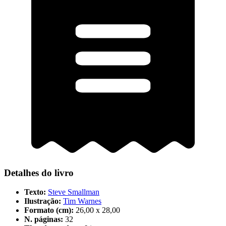
Detalhes do livro
Texto:
Steve Smallman
Ilustração:
Tim Warnes
Formato (cm):
26,00 x 28,00
N. páginas:
32