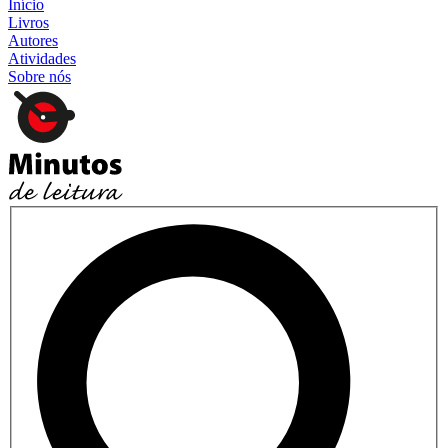
Início
Livros
Autores
Atividades
Sobre nós