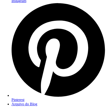
Instagram
Pinterest
Arquivo do Blog