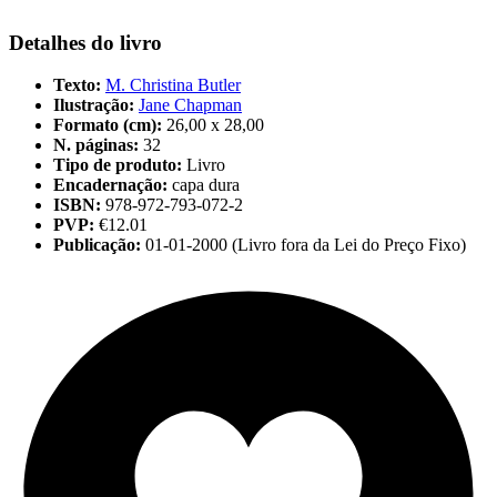
Detalhes do livro
Texto:
M. Christina Butler
Ilustração:
Jane Chapman
Formato (cm):
26,00 x 28,00
N. páginas:
32
Tipo de produto:
Livro
Encadernação:
capa dura
ISBN:
978-972-793-072-2
PVP:
€12.01
Publicação:
01-01-2000 (Livro fora da Lei do Preço Fixo)