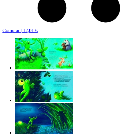
Comprar |
12,01 €