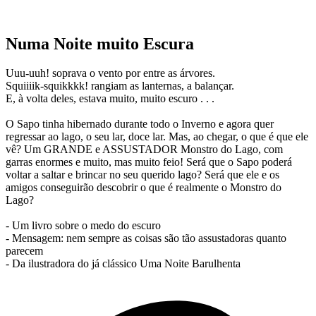
Numa Noite muito Escura
Uuu-uuh! soprava o vento por entre as árvores.
Squiiiik-squikkkk! rangiam as lanternas, a balançar.
E, à volta deles, estava muito, muito escuro . . .
O Sapo tinha hibernado durante todo o Inverno e agora quer
regressar ao lago, o seu lar, doce lar. Mas, ao chegar, o que é que ele
vê? Um GRANDE e ASSUSTADOR Monstro do Lago, com
garras enormes e muito, mas muito feio! Será que o Sapo poderá
voltar a saltar e brincar no seu querido lago? Será que ele e os
amigos conseguirão descobrir o que é realmente o Monstro do
Lago?
- Um livro sobre o medo do escuro
- Mensagem: nem sempre as coisas são tão assustadoras quanto
parecem
- Da ilustradora do já clássico Uma Noite Barulhenta