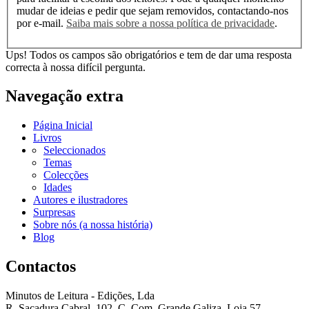
mudar de ideias e pedir que sejam removidos, contactando-nos
por e-mail.
Saiba mais sobre a nossa política de privacidade
.
Ups! Todos os campos são obrigatórios e tem de dar uma resposta
correcta à nossa difícil pergunta.
Navegação extra
Página Inicial
Livros
Seleccionados
Temas
Colecções
Idades
Autores e ilustradores
Surpresas
Sobre nós (a nossa história)
Blog
Contactos
Minutos de Leitura - Edições, Lda
R. Sacadura Cabral, 102, C. Com. Grande Galiza, Loja 57