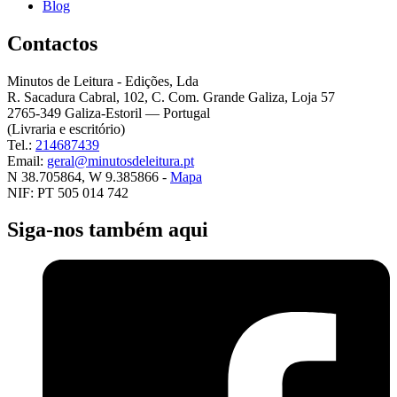
Blog
Contactos
Minutos de Leitura - Edições, Lda
R. Sacadura Cabral, 102, C. Com. Grande Galiza, Loja 57
2765-349 Galiza-Estoril — Portugal
(Livraria e escritório)
Tel.:
214687439
Email:
geral@minutosdeleitura.pt
N 38.705864, W 9.385866 -
Mapa
NIF: PT 505 014 742
Siga-nos também aqui