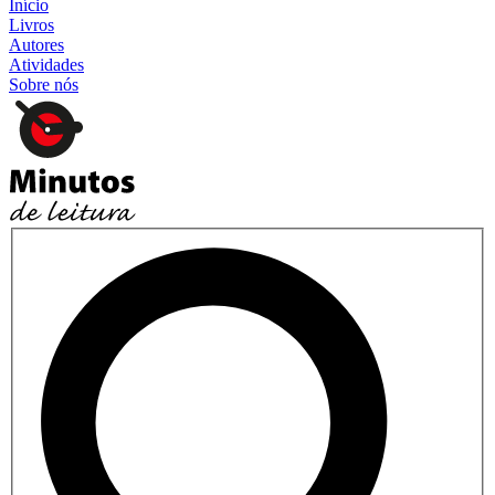
Início
Livros
Autores
Atividades
Sobre nós