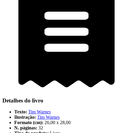
Detalhes do livro
Texto:
Tim Warnes
Ilustração:
Tim Warnes
Formato (cm):
26,00 x 28,00
N. páginas:
32