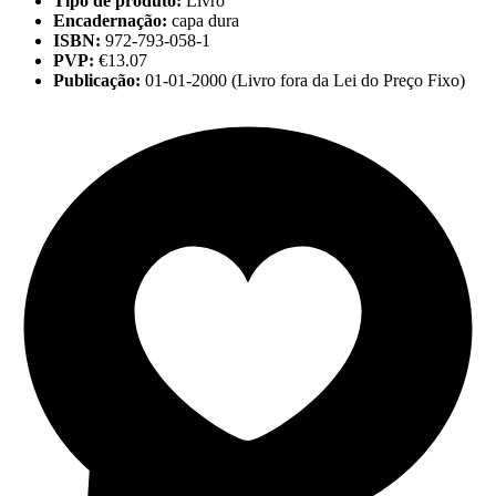
Tipo de produto:
Livro
Encadernação:
capa dura
ISBN:
972-793-058-1
PVP:
€13.07
Publicação:
01-01-2000 (Livro fora da Lei do Preço Fixo)