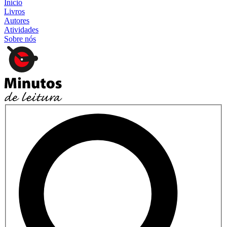
Início
Livros
Autores
Atividades
Sobre nós