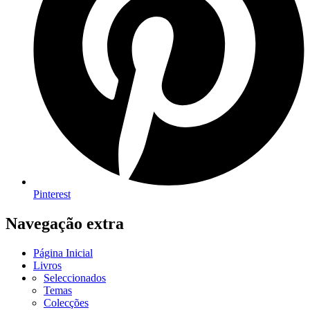
Pinterest
Navegação extra
Página Inicial
Livros
Seleccionados
Temas
Colecções