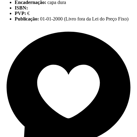
Encadernação:
capa dura
ISBN:
PVP:
€
Publicação:
01-01-2000 (Livro fora da Lei do Preço Fixo)