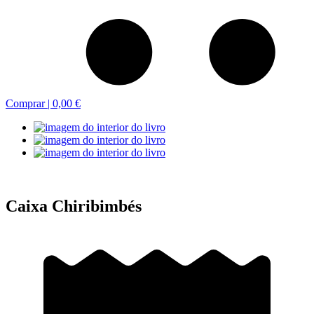
Comprar |
0,00 €
Caixa Chiribimbés