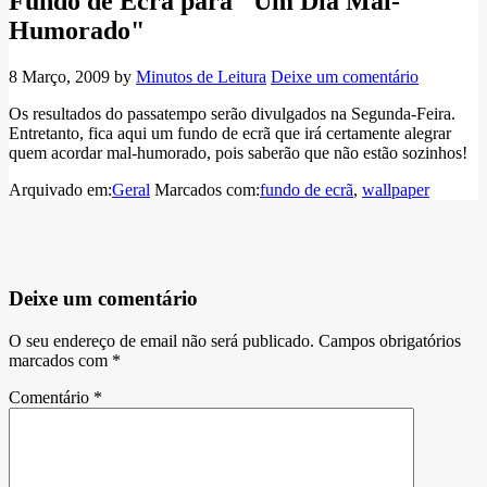
Fundo de Ecrã para "Um Dia Mal-
Humorado"
8 Março, 2009
by
Minutos de Leitura
Deixe um comentário
Os resultados do passatempo serão divulgados na Segunda-Feira.
Entretanto, fica aqui um fundo de ecrã que irá certamente alegrar
quem acordar mal-humorado, pois saberão que não estão sozinhos!
Arquivado em:
Geral
Marcados com:
fundo de ecrã
,
wallpaper
Deixe um comentário
O seu endereço de email não será publicado.
Campos obrigatórios
marcados com
*
Comentário
*