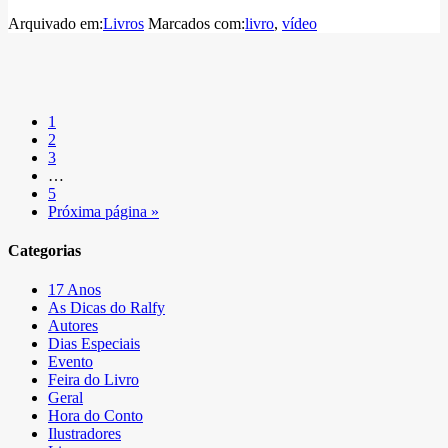
Arquivado em:
Livros
Marcados com:
livro
,
vídeo
1
2
3
…
5
Próxima página »
Categorias
17 Anos
As Dicas do Ralfy
Autores
Dias Especiais
Evento
Feira do Livro
Geral
Hora do Conto
Ilustradores