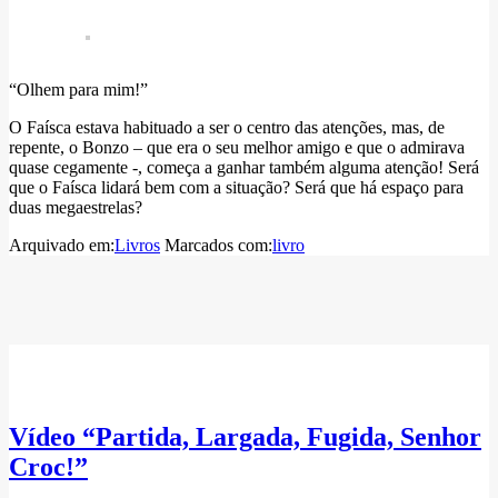
“Olhem para mim!”
O Faísca estava habituado a ser o centro das atenções, mas, de
repente, o Bonzo – que era o seu melhor amigo e que o admirava
quase cegamente -, começa a ganhar também alguma atenção! Será
que o Faísca lidará bem com a situação? Será que há espaço para
duas megaestrelas?
Arquivado em:
Livros
Marcados com:
livro
Vídeo “Partida, Largada, Fugida, Senhor
Croc!”