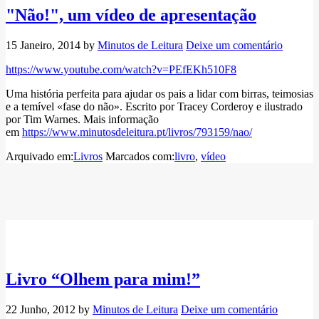
"Não!", um vídeo de apresentação
15 Janeiro, 2014
by
Minutos de Leitura
Deixe um comentário
https://www.youtube.com/watch?v=PEfEKh510F8
Uma história perfeita para ajudar os pais a lidar com birras, teimosias
e a temível «fase do não». Escrito por Tracey Corderoy e ilustrado
por Tim Warnes. Mais informação
em
https://www.minutosdeleitura.pt/livros/793159/nao/
Arquivado em:
Livros
Marcados com:
livro
,
vídeo
Livro “Olhem para mim!”
22 Junho, 2012
by
Minutos de Leitura
Deixe um comentário