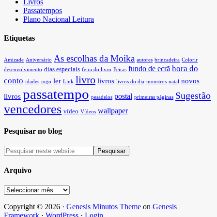
Livros
Passatempos
Plano Nacional Leitura
Etiquetas
As escolhas da Moika
Amizade
Aniversário
autores
brincadeira
Colorir
hora do
fundo de ecrã
dias especiais
desenvolvimento
feira do livro
Feiras
livro
conto
ler
livros
novos
idades
jogo
Link
livros do dia
monstros
natal
passatempo
Sugestão
postal
livros
pesadelos
primeiras páginas
vencedores
wallpaper
vídeo
Vídeos
Pesquisar no blog
Arquivo
Arquivo
Copyright © 2026 ·
Genesis Minutos Theme
on
Genesis
Framework
·
WordPress
·
Login