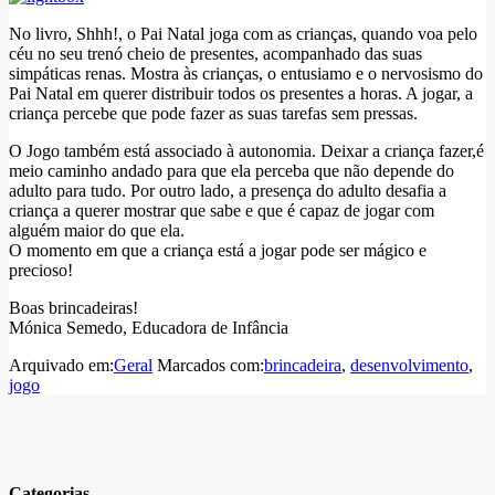
No livro, Shhh!, o Pai Natal joga com as crianças, quando voa pelo
céu no seu trenó cheio de presentes, acompanhado das suas
simpáticas renas. Mostra às crianças, o entusiamo e o nervosismo do
Pai Natal em querer distribuir todos os presentes a horas. A jogar, a
criança percebe que pode fazer as suas tarefas sem pressas.
O Jogo também está associado à autonomia. Deixar a criança fazer,é
meio caminho andado para que ela perceba que não depende do
adulto para tudo. Por outro lado, a presença do adulto desafia a
criança a querer mostrar que sabe e que é capaz de jogar com
alguém maior do que ela.
O momento em que a criança está a jogar pode ser mágico e
precioso!
Boas brincadeiras!
Mónica Semedo, Educadora de Infância
Arquivado em:
Geral
Marcados com:
brincadeira
,
desenvolvimento
,
jogo
Categorias