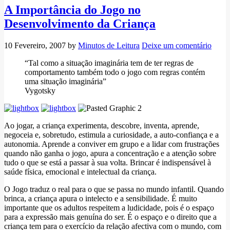
A Importância do Jogo no
Desenvolvimento da Criança
10 Fevereiro, 2007
by
Minutos de Leitura
Deixe um comentário
“Tal como a situação imaginária tem de ter regras de
comportamento também todo o jogo com regras contém
uma situação imaginária”
Vygotsky
Ao jogar, a criança experimenta, descobre, inventa, aprende,
negoceia e, sobretudo, estimula a curiosidade, a auto-confiança e a
autonomia. Aprende a conviver em grupo e a lidar com frustrações
quando não ganha o jogo, apura a concentração e a atenção sobre
tudo o que se está a passar à sua volta. Brincar é indispensável à
saúde física, emocional e intelectual da criança.
O Jogo traduz o real para o que se passa no mundo infantil. Quando
brinca, a criança apura o intelecto e a sensibilidade. É muito
importante que os adultos respeitem a ludicidade, pois é o espaço
para a expressão mais genuína do ser. É o espaço e o direito que a
criança tem para o exercício da relação afectiva com o mundo, com