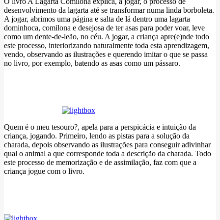
O livro A Lagarta Comilona explica, a jogar, o processo de
desenvolvimento da lagarta até se transformar numa linda borboleta.
A jogar, abrimos uma página e salta de lá dentro uma lagarta
dominhoca, comilona e desejosa de ter asas para poder voar, leve
como um dente-de-leão, no céu. A jogar, a criança apre(e)nde todo
este processo, interiorizando naturalmente toda esta aprendizagem,
vendo, observando as ilustrações e querendo imitar o que se passa
no livro, por exemplo, batendo as asas como um pássaro.
Quem é o meu tesouro?, apela para a perspicácia e intuição da
criança, jogando. Primeiro, lendo as pistas para a solução da
charada, depois observando as ilustrações para conseguir adivinhar
qual o animal a que corresponde toda a descrição da charada. Todo
este processo de memorização e de assimilação, faz com que a
criança jogue com o livro.