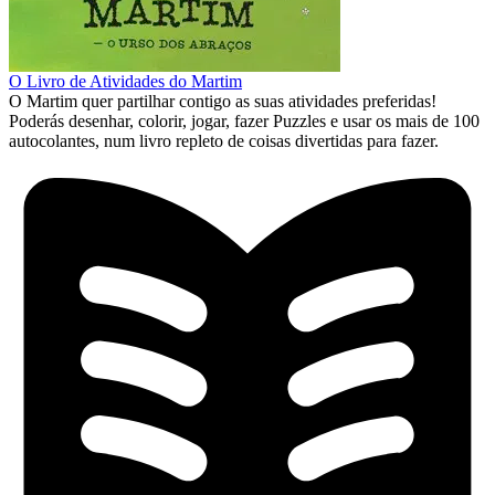
O Livro de Atividades do Martim
O Martim quer partilhar contigo as suas atividades preferidas!
Poderás desenhar, colorir, jogar, fazer Puzzles e usar os mais de 100
autocolantes, num livro repleto de coisas divertidas para fazer.