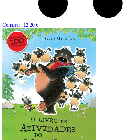
Comprar |
12,20 €