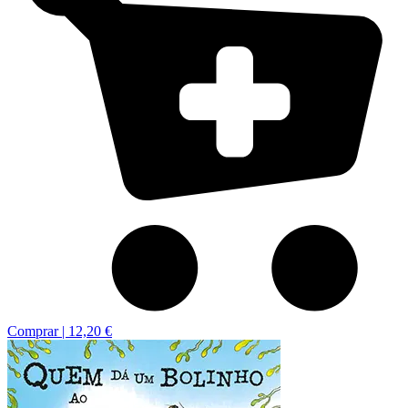
Comprar |
12,20 €