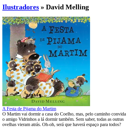
Ilustradores
» David Melling
A Festa de Pijama do Martim
O Martim vai dormir a casa do Coelho, mas, pelo caminho convida
o amigo Vidrinhos a lá dormir também. Sem saber, todas as outras
ovelhas vieram atrás. Oh-oh, será que haverá espaço para todos?