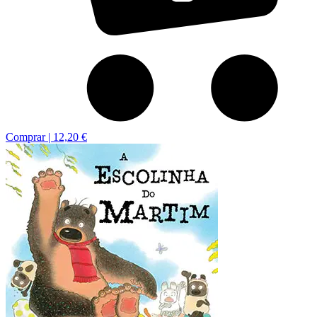
Comprar |
12,20 €