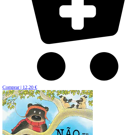
Comprar |
12,20 €