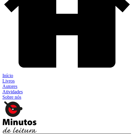
Início
Livros
Autores
Atividades
Sobre nós