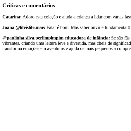
Críticas e comentários
Catarina:
Adoro esta coleção e ajuda a criança a lidar com várias fas
Joana @lifeislife.mae:
Falar é bom. Mas saber ouvir é fundamental!!
@paulinha.silva.perlimpimpim educadora de infância:
Se são fãs 
vibrantes, criando uma leitura leve e divertida, mas cheia de signific
transforma emoções em aventuras e ajuda os mais pequenos a compr