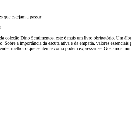
es que estejam a passar
!
da coleção Dino Sentimentos, este é mais um livro obrigatório. Um álb
ado. Sobre a importância da escuta ativa e da empatia, valores essenciai
eender melhor o que sentem e como podem expressar-se. Gostamos mui