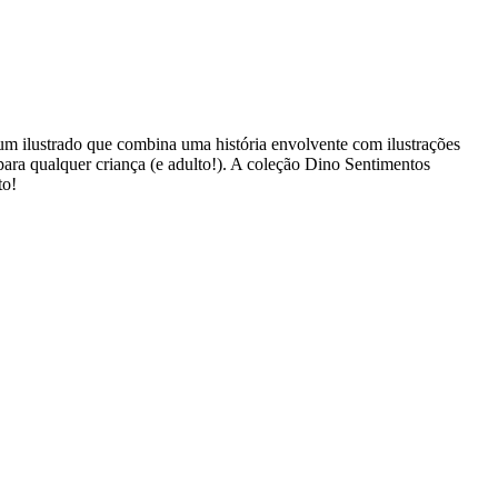
um ilustrado que combina uma história envolvente com ilustrações
s para qualquer criança (e adulto!). A coleção Dino Sentimentos
to!