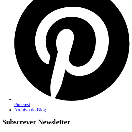
Pinterest
Arquivo do Blog
Subscrever Newsletter