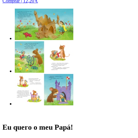
Comprar |
12,20 €
Eu quero o meu Papá!