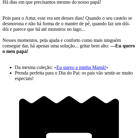
Há dias em que precisamos mesmo do nosso papá!
Pois para o Artur, esse era um desses dias! Quando o seu castelo se
desmorona e não há forma de o manter de pé, quando faz um dói-
dói e parece que há até monstros no lago...
Nesses momentos, pela ajuda e conforto como mais ninguém
consegue dar, há apenas uma solução... gritar bem alto:
—Eu quero
o meu papá!
Da mesma coleção: «
Eu quero a minha Mamã!
»
Prenda perfeita para o Dia do Pai: os pais vão sentir-se muito
especiais!