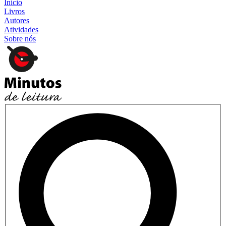
Início
Livros
Autores
Atividades
Sobre nós