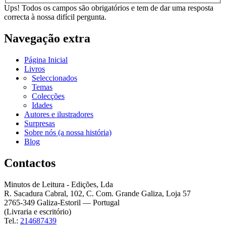
Ups! Todos os campos são obrigatórios e tem de dar uma resposta
correcta à nossa difícil pergunta.
Navegação extra
Página Inicial
Livros
Seleccionados
Temas
Colecções
Idades
Autores e ilustradores
Surpresas
Sobre nós (a nossa história)
Blog
Contactos
Minutos de Leitura - Edições, Lda
R. Sacadura Cabral, 102, C. Com. Grande Galiza, Loja 57
2765-349 Galiza-Estoril — Portugal
(Livraria e escritório)
Tel.:
214687439